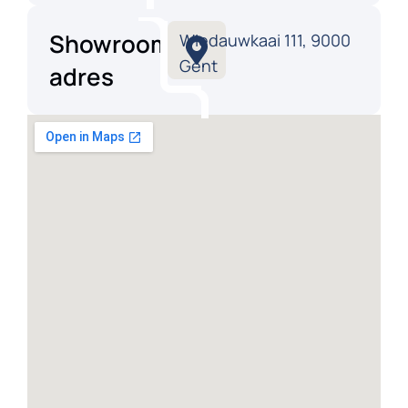
Showroom
Wiedauwkaai 111, 9000
Gent
adres