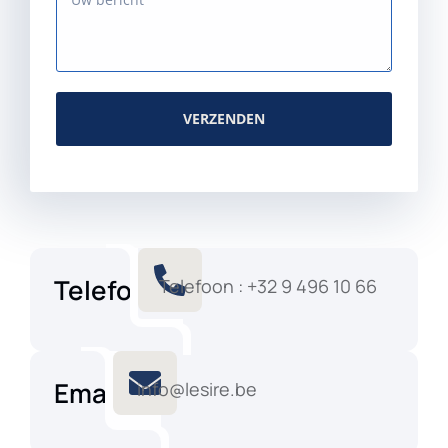
VERZENDEN
Telefoon
Telefoon : +32 9 496 10 66
Email
info@lesire.be