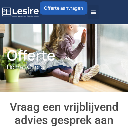
Offerte aanvragen
Offerte
Home
Offerte
Vraag een vrijblijvend
advies gesprek aan